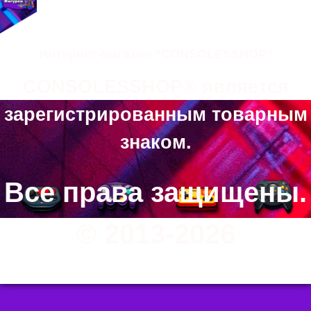
Интернет-магазин “CONSOLESSHOP”
CONSOLESSHOP® является
зарегистрированным товарным
знаком.
Все права защищены.
© 2013-2026