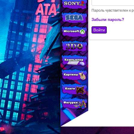
МАГАЗИНЕ
CONSOLESSHOP
Пароль чувствителен к р
Забыли пароль?