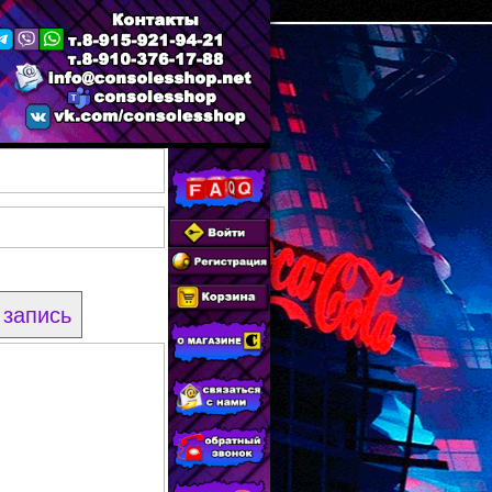
 запись