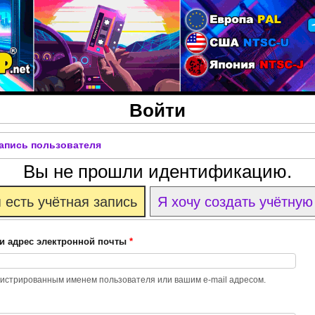
Перейти к основному
содержанию
Войти
запись пользователя
Вы не прошли идентификацию.
 есть учётная запись
Я хочу создать учётную
и адрес электронной почты
*
гистрированным именем пользователя или вашим e-mail адресом.