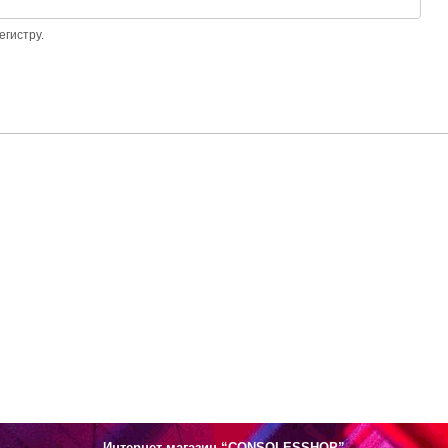
егистру.
Интернет-магазин “CONSOLESSHOP”