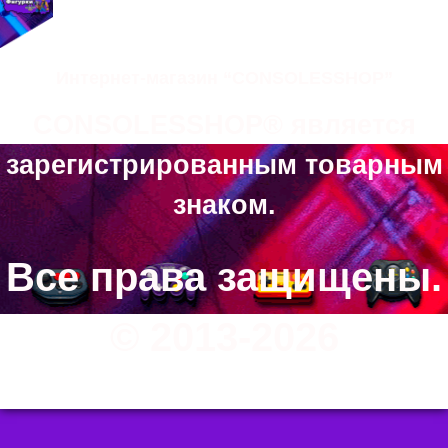
Интернет-магазин “CONSOLESSHOP”
CONSOLESSHOP® является
зарегистрированным товарным
знаком.
Все права защищены.
© 2013-2026