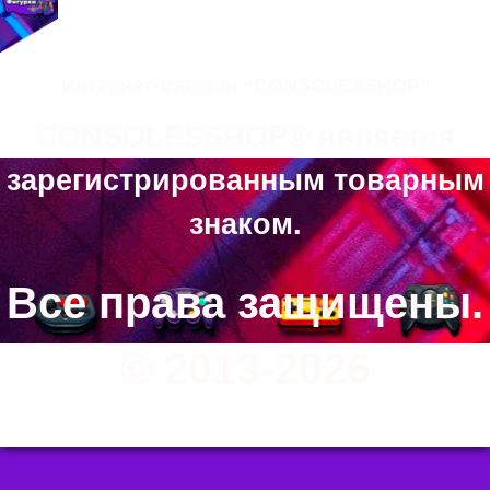
Интернет-магазин “CONSOLESSHOP”
CONSOLESSHOP® является
зарегистрированным товарным
знаком.
Все права защищены.
© 2013-2026