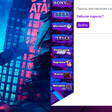
МАГАЗИНЕ
CONSOLESSHOP
Пароль чувствителен к р
Забыли пароль?