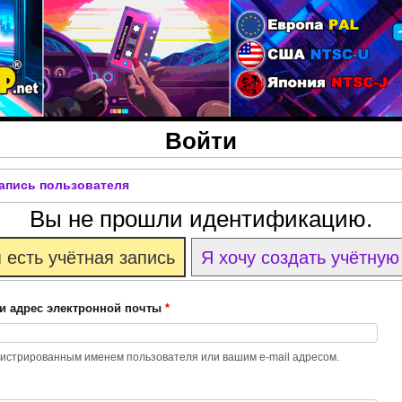
Перейти к основному
содержанию
Войти
запись пользователя
Вы не прошли идентификацию.
 есть учётная запись
Я хочу создать учётную
и адрес электронной почты
*
гистрированным именем пользователя или вашим e-mail адресом.