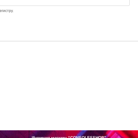
егистру.
Интернет-магазин “CONSOLESSHOP”