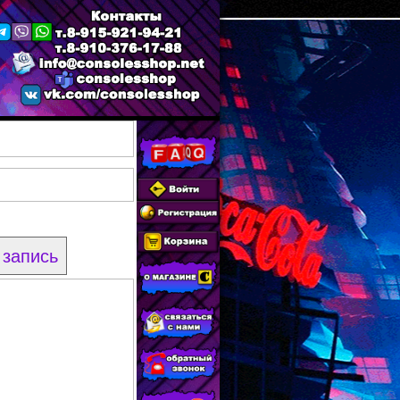
 запись