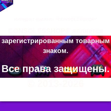
Интернет-магазин “CONSOLESSHOP”
CONSOLESSHOP® является
зарегистрированным товарным
знаком.
Все права защищены.
© 2013-2026