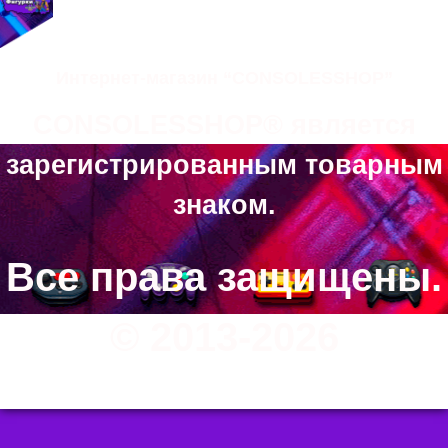
Интернет-магазин “CONSOLESSHOP”
CONSOLESSHOP® является
зарегистрированным товарным
знаком.
Все права защищены.
© 2013-2026