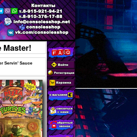
e Master!
er Servin' Sauce