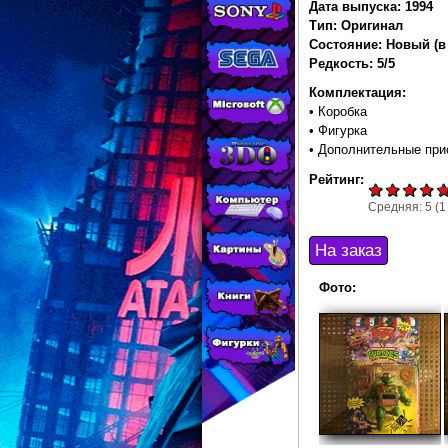
МАГАЗИНЕ
Дата выпуска: 1994
Тип: Оригинал
CONSOLESSHOP
Состояние: Новый (в
Редкость: 5/5
Комплектация:
• Коробка
• Фигурка
• Дополнительные при
Рейтинг:
Средняя:
5
(
1
Фото: