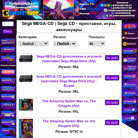
Перейти к основному
содержанию
КУПИТЬ
Sega MEGA-CD | Sega CD - пристав
СОВРЕМЕННЫЕ И
аксессуары
РЕТРО ИГРОВЫЕ
Категория:
Регион:
Пока
ПРИСТАВКИ,
ИГРЫ, ФИГУРКИ,
РЕДКИЕ
Sega MEGA-CD дополнение к игро
КОЛЛЕКЦИОННЫЕ
приставке Sega Mega Drive (б/у)
Регион: PAL
ТОВАРЫ В
ИНТЕРНЕТ-
Sega MEGA-CD дополнение к игро
приставке Sega Mega Drive (б/у) 
МАГАЗИНЕ
Boxed
CONSOLESSHOP
Регион: PAL