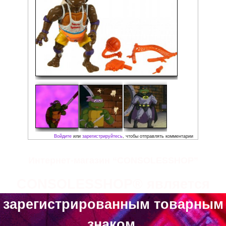
Скриншоты:
Интернет-магазин “CONSOLESSHOP”
CONSOLESSHOP® является
зарегистрированным товарным
знаком.