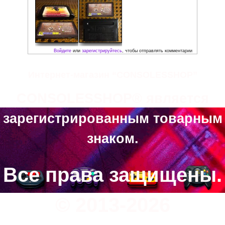
Фото:
Интернет-магазин “CONSOLESSHOP”
CONSOLESSHOP® является
зарегистрированным товарным
знаком.
Все права защищены.
© 2013-2026