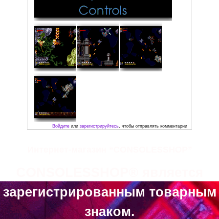
Интернет-магазин “CONSOLESSHOP”
Скриншоты:
CONSOLESSHOP® является
зарегистрированным товарным
знаком.