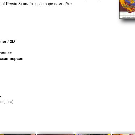
 of Persia 3) полёты на ковре-самолёте.
mer / 2D
орошее
ская версия
оценка)