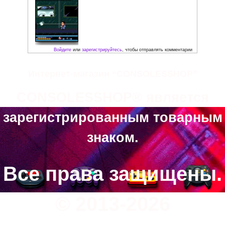
Скриншоты:
Интернет-магазин “CONSOLESSHOP”
CONSOLESSHOP® является
зарегистрированным товарным
знаком.
Все права защищены.
© 2013-2026