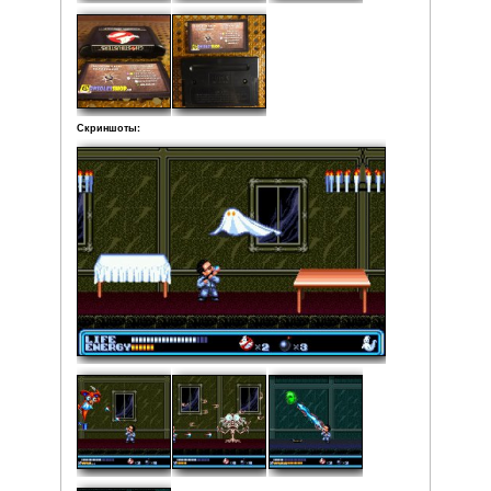
Средняя:
5
(
2
оценки)
Фото: