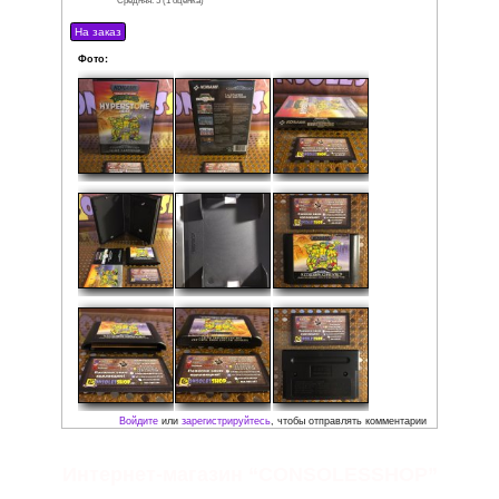
Издатель: Konami
Product ID: T-95016
Дата выпуска: 1992
Регион: PAL
Жанр: Action / Beat-'Em-Up / 2D
Кол-во игроков: 1-2
Состояние: Очень хорошее
Локализация: Английская версия
Редкость: 5/5
Комплектация:
• Коробка
• Мануал
• Картридж
Рейтинг:
Средняя:
5
(
1
оценка)
Интернет-магазин “CONSOLESSHOP”