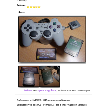
Опубликовано
пт, 22/12/2017 - 22:17
пользователем
Юрий
Спасибо Consolesshop. Игры отлично работают. Расшир
ассортимент игр для xbox original. Приятно вспомнить с
прошлых лет!
Рейтинг:
Фото: