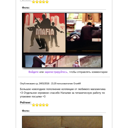
Войдите
или
зарегистрируйтесь
, чтобы отправля