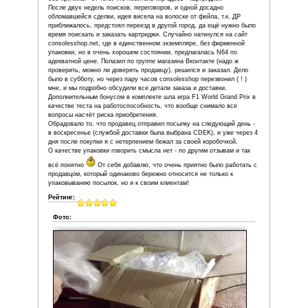
Войдите
или
зарегистрируйтесь
, чтобы отправля
Опубликовано
ср, 27/12/2017 - 22:38
пользователем
Игорь
Спасибо большое данному магазину!!!! Во
пополнил коллекцию перед новым годом!!!
обслуживание на высоте!!!!!