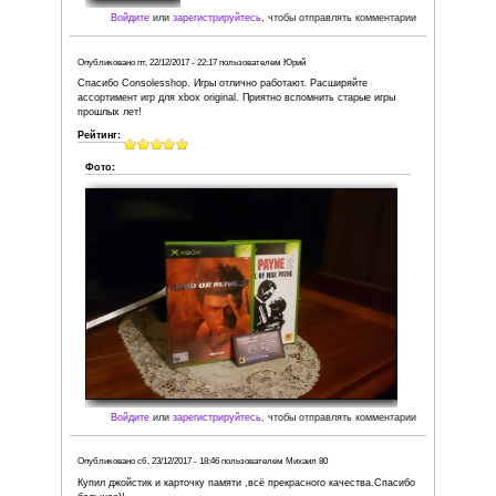
Войдите
или
зарегистрируйтесь
, чтобы отправля