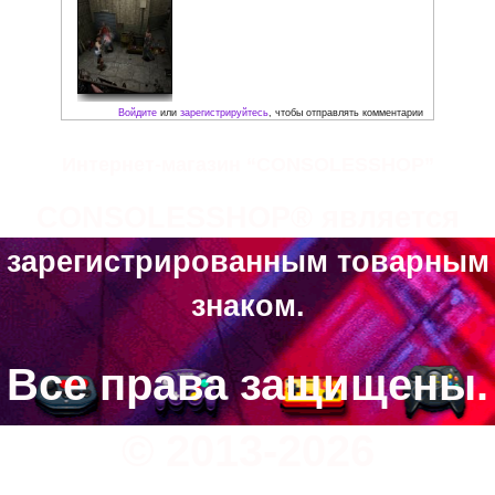
Интернет-магазин “CONSOLESSHOP”
CONSOLESSHOP® является
зарегистрированным товарным
знаком.
Скриншоты:
Все права защищены.
© 2013-2026