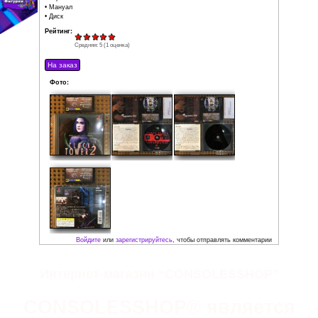
Издатель: Human Entertainment
Регион: NTSC-J
Жанр: Survival horror
Состояние: Идеальное
(рабочая поверхность диска без 
Локализация: Японская версия
Комплектация:
• Коробка
• Мануал
• Диск
Рейтинг:
Средняя:
5
(
1
оценка)
Фото:
Интернет-магазин “CONSOLESSHOP”
CONSOLESSHOP® является