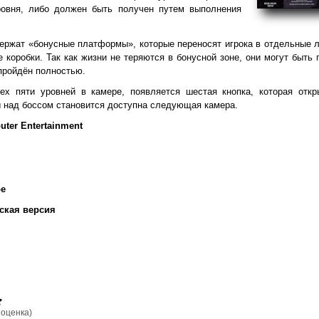
ровня, либо должен быть получен путем выполнения
ержат «бонусные платформы», которые переносят игрока в отдельные л
е коробки. Так как жизни не теряются в бонусной зоне, они могут быть
 пройдён полностью.
ех пяти уровней в камере, появляется шестая кнопка, которая откр
 над боссом становится доступна следующая камера.
ter Entertainment
ое
ская версия
оценка)