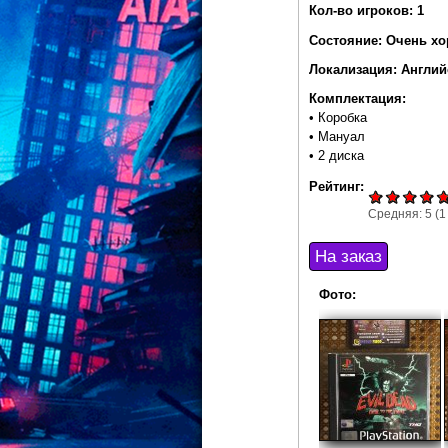
Кол-во игроков: 1
Состояние: Очень х
Локализация: Англий
Комплектация:
• Коробка
• Мануал
• 2 диска
Рейтинг:
Средняя:
5
(
1
Фото: