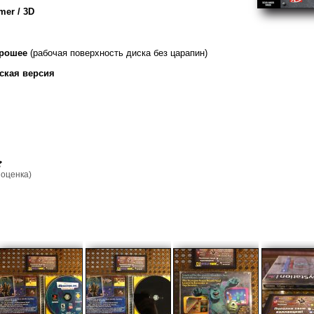
mer / 3D
орошее
(рабочая поверхность диска без царапин)
ская версия
оценка)