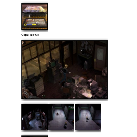
Средняя:
5
(
1
оценка)
Фото: