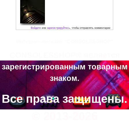
Скриншоты:
Интернет-магазин “CONSOLESSHOP”
CONSOLESSHOP® является
зарегистрированным товарным
знаком.
Все права защищены.
© 2013-2026