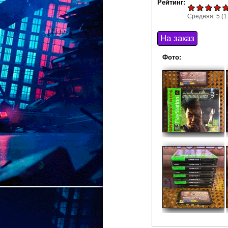
Рейтинг:
Средняя:
5
(
1
Фото: