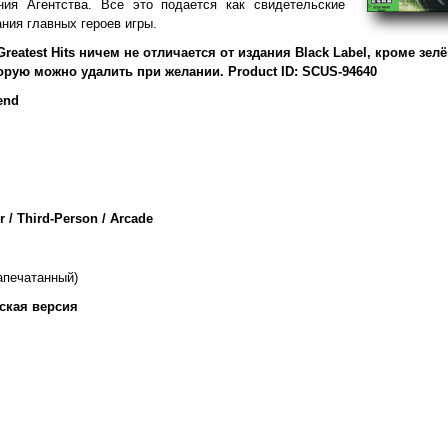
ния Агентства. Все это подается как свидетельские
ния главных героев игры.
Greatest Hits ничем не отличается от издания Black Label, кроме зел
орую можно удалить при желании. Product ID: SCUS-94640
end
r / Third-Person / Arcade
апечатанный)
ская версия