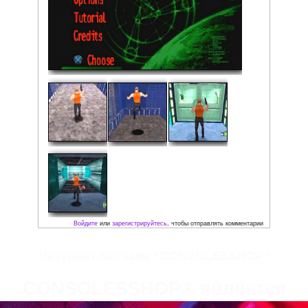
Скриншоты:
Интернет-магазин “CONSOLESSHOP”
CONSOLESSHOP® является