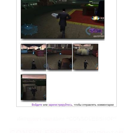
Скриншоты:
Интернет-магазин “CONSOLESSHOP”
CONSOLESSHOP® является