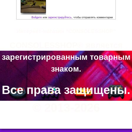
Скриншоты:
Интернет-магазин “CONSOLESSHOP”
CONSOLESSHOP® является
зарегистрированным товарным
знаком.
Все права защищены.
© 2013-2026