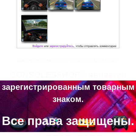
Скриншоты:
Интернет-магазин “CONSOLESSHOP”
CONSOLESSHOP® является
зарегистрированным товарным
знаком.
Все права защищены.