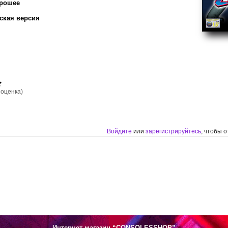
орошее
ская версия
оценка)
Войдите
или
зарегистрируйтесь
, чтобы 
Интернет-магазин “CONSOLESSHOP”