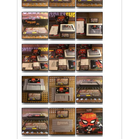
Рейтинг:
Средняя:
5
(
2
оценки)
Фото: