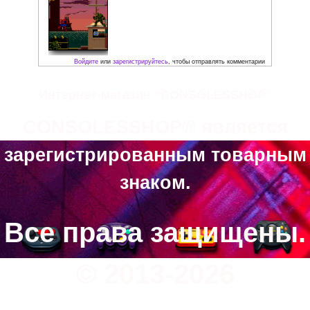
Интернет-магазин “CONSOLESSHOP”
CONSOLESSHOP® является
зарегистрированным товарным
знаком.
Скриншоты:
Все права защищены.
© 2013-2026