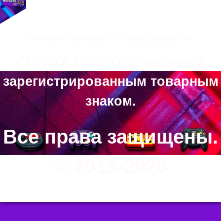
Интернет-магазин “CONSOLESSHOP”
CONSOLESSHOP® является
зарегистрированным товарным
знаком.
Все права защищены.
© 2013-2026