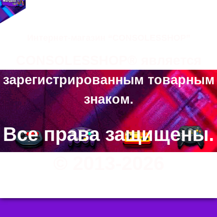
Интернет-магазин “CONSOLESSHOP”
CONSOLESSHOP® является
зарегистрированным товарным
знаком.
Все права защищены.
© 2013-2026