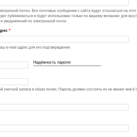
ктронной почты. Все почтовые сообщения с сайта будут отсылаться на этот
удет публиковаться и будет использован только по вашему желанию: для вос
 и уведомлений по электронной почте.
адрес
*
аш e-mail адрес для его подтверждения.
Надёжность пароля:
ой учетной записи в обоих полях. Пароль должен состоять из не менее чем
6
с