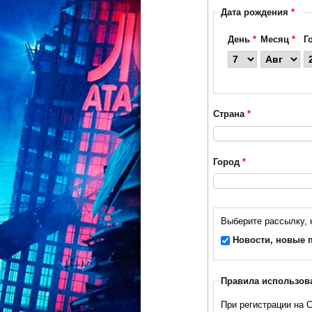
Дата рождения
*
День
*
Месяц
*
Г
Страна
*
Город
*
Выберите рассылку, 
Новости, новые п
Правила использов
При регистрации на 