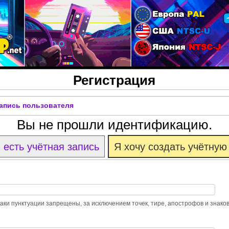
Перейти к основному
содержанию
Регистрация
запись пользователя
Вы не прошли идентификацию.
 есть учётная запись
Я хочу создать учётную
ки пунктуации запрещены, за исключением точек, тире, апострофов и знако