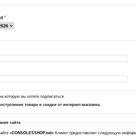
од
*
на которую вы хотите подписаться.
оступления товара и скидки от интернет-магазина.
ания сайта
Сайте
«CONSOLESSHOP.net»
Клиент предоставляет следующую информ