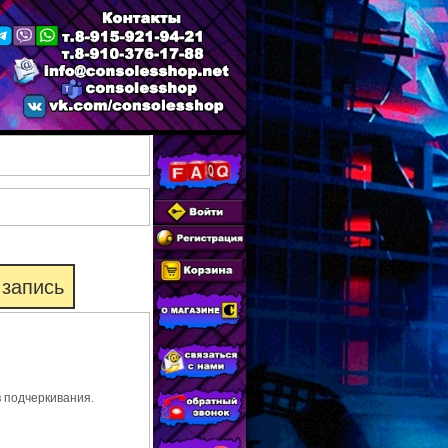
 запись
в подчеркивания.