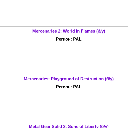
Mercenaries 2: World in Flames (б/у)
Регион: PAL
Mercenaries: Playground of Destruction (б/у)
Регион: PAL
Metal Gear Solid 2: Sons of Liberty (б/у)