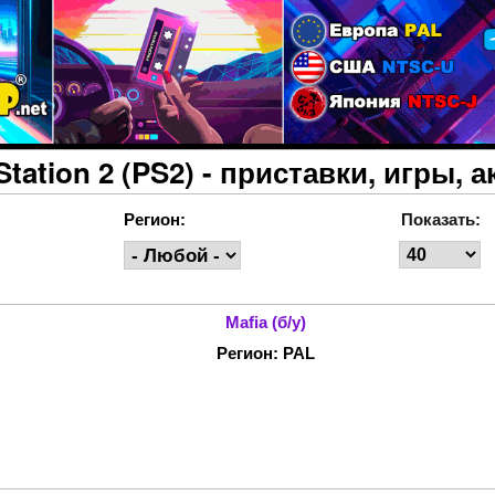
Перейти к основному
содержанию
Station 2 (PS2) - приставки, игры, 
Регион:
Показать:
Mafia (б/у)
Регион: PAL