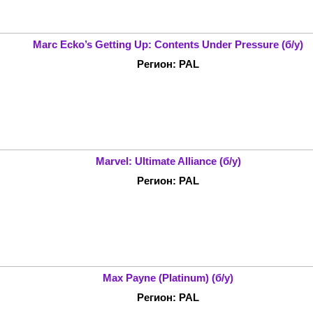
Marc Ecko’s Getting Up: Contents Under Pressure (б/у)
Регион: PAL
Marvel: Ultimate Alliance (б/у)
Регион: PAL
Max Payne (Platinum) (б/у)
Регион: PAL